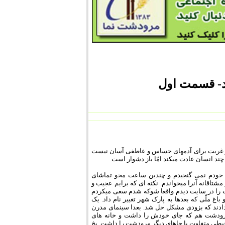
- قسمت اول
 میکنم. زندگی در غربت برای آدمهای حساس و عاطفی آسان نیست
 چند انسان عادت میکند امّا باز دشوار است
 خودم نمی گنجیدم و چندین ساعت محو تماشای
تاقانه آنرا میخواندم. نکته ای که برایم عجیب و
 را در سایت دیدم واقعا شوکه شدم سعی میکردم
 ملّی که بعدها به پارک شهر تغییر نام داد. یک
ن دادند که بزودی مشکل حل شد. بعدا سینمای مدرن
 مرودشت هم که جای خودش را داشت و خانه های
محیطی متفاوت با جاهای دیگر مرودشت را داشت. یخ