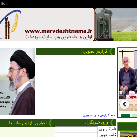
English
گزارش تصویری
همه گزارش های تصویری
ورود
خبرنگاران
اخبار پر بازدید رسانه ها
نام کاربری
کلمه عبور