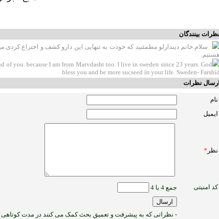
ظرات بینندگان
سلام.خانم دیندارلو مطمئنید که خودت به تنهایی این دارو کشف و اختراع کردی.م
ستیم.
d of you. because I am from Marvdasht too. I live in sweden since 23 years. God
bless you and be more sucseed in your life. Sweden- Farshi
رسال نظرات
نام
ایمیل
نظر
*
کد امنیتی
جمع 4 با 4
- نظراتی که به پیشرفت و تعمیق بحث کمک می کنند در مدت کوتاهی پ