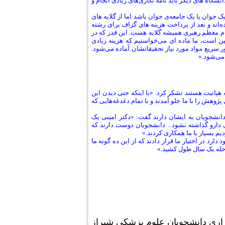
شگاه های دیگر باید نامه نگاری‌های زیادی انجام و
ان یا یک جامعه‌ی جوان باشد اما از گلایه های
‌اند و بعد از پرداخت هزینه های گزاف برای رشته
ام معظم رهبری همیشه گلایه هست. این قدر که در
 است، ما ماده ای می‌خواستیم که هزینه زیادی
 سریع مواد مورد نیاز تحقیقاتشان آماده می‌شود.
می‌شود.»
 هپاتیت هستند تشکر کرد. «با اینکه حتی دیدن این
وهش را با ما جلو آمدند و با تمام دغدغه‌هایی که
انشجویان به ایشان دارند گفت: «دکتر امینی یک
 دارو گذاشته نشود... دانشجویان دوست دارند که
دیم بسیار با ما همکاری کردند.»
د در اختیار ما قرار دادند که از این ده گونه ما
رحله یک سال طول کشید.»
زاری دانشجویان علوم پزشکی شیراز