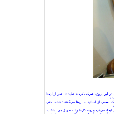
مشکلات سد راه نیز به تناسب اهمیت این موضوع زیاد بوده است. «از 100 استادی که در این پروژه شرکت کردند شاید 10 نفر از آن‌ها
د.»
که بعضی از اساتید به آن‌ها می‌گفتند: «شما حتی
جاد می‌کرد و روند کارها را به تعویق می‌انداخت،