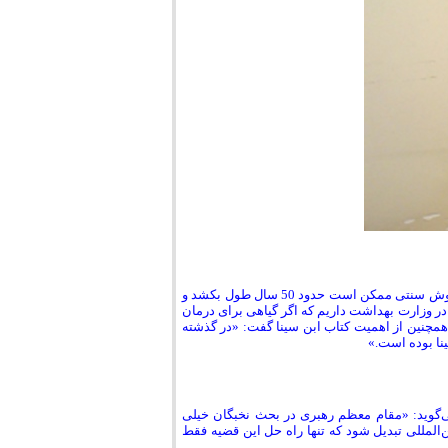
راضیه دیندارلو از روش‌های داروسازی به دو روش صنعتی و سنتی اشاره کرد و گفت که روش سنتی ممکن است حدود 50 سال طول بکشد و
د: «ما 10 کتاب مرجع در مورد گیاهان در وزارت بهداشت داریم که اگر گیاهی برای درمان
 پژوهش را ادامه داد.».همچنین از اهمیت کتاب ابن سینا گفت: «در گذشته
می‌گوید: «مقام معظم رهبری در بحث نخبگان خیلی
ن‌المللی تبدیل شود که تنها راه حل این قضیه فقط