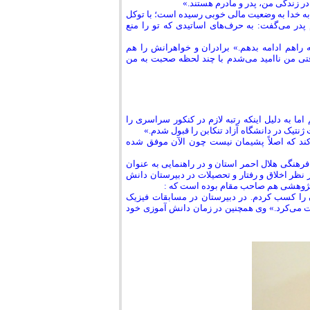
 در زندگی من، پدر و مادرم هستند.»
ل به خدا به وضعیت مالی خوبی رسیده است؛ با توکل
در می‌گفت: به حرف‌های اساتیدی که تو را منع
 راهم ادامه بدهم.» برادران و خواهرانش را هم
تی من ناامید می‌شدم با چند لحظه صحبت به من
ما به دلیل اینکه رتبه لازم در کنکور سراسری را
ژنتیک در دانشگاه آزاد تنکابن را قبول شدم.»
کند که اصلاً پشیمان نیست چون الآن موفق شده
فرهنگی هلال احمر استان و در راهنمایی به عنوان
نظر اخلاق و رفتار و تحصیلات در دبیرستان دانش
 پژوهشی هم صاحب مقام بوده است که :
در شهرستان و استان را کسب کردم. در دبیرستان در مسابقات فیزیک
ت می‌کرد.» وی همچنین در زمان دانش آموزی خود