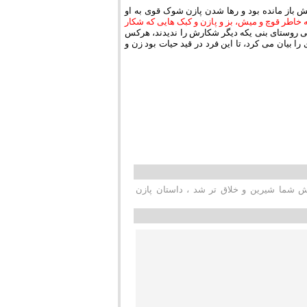
 باز مانده بود و رها شدن پازن شوک قوی به او
 خاطر قوچ و میش، بز و پازن و کبک هایی که شکار
هالی روستای بنی یکه دیگر شکارش را ندیدند، هرکس
بیان می کرد، تا این فرد در قید حیات بود زن و
ش شما شیرین و خلاق تر شد ، داستان پازن