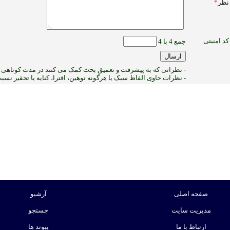
نظر
*
کد امنیتی
جمع 4 با 4
- نظراتی که به پیشرفت و تعمیق بحث کمک می کنند در مدت کوتاهی پ
- نظرات حاوی الفاظ سبک یا هرگونه توهین، افترا، کنایه یا تحقیر نس
3
:ب
صفحه اصلی
آرشیو
مدیریت سایت
جستجو
ارتباط با ما
پیوند ها