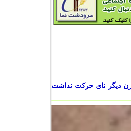
ازن دیگر نای حرکت نداشت