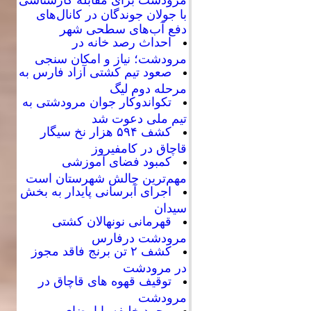
با جولان جوندگان در کانال‌های
دفع آب‌های سطحی شهر
احداث رصد خانه در
مرودشت؛ نیاز و امکان سنجی
صعود تیم کشتی آزاد فارس به
مرحله دوم لیگ
تکواندوکار جوان مرودشتی به
تیم ملی دعوت شد
کشف ۵۹۴ هزار نخ سیگار
قاچاق در کامفیروز
کمبود فضای آموزشی
مهم‌ترین چالش شهرستان است
اجرای آبرسانی پایدار به بخش
سیدان
قهرمانی نونهالان کشتی
مرودشت درفارس
کشف ۲ تن برنج فاقد مجوز
در مرودشت
توقیف قهوه های قاچاق در
مرودشت