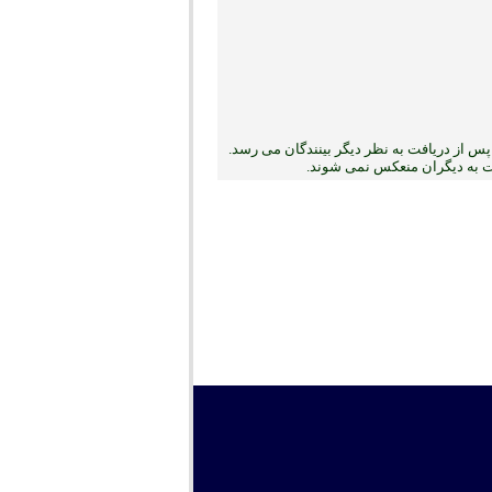
س از دریافت به نظر دیگر بینندگان می رسد.
بت به دیگران منعکس نمی ‏شوند.