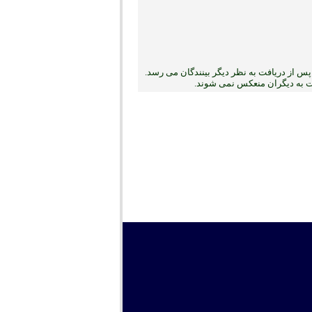
س از دریافت به نظر دیگر بینندگان می رسد.
بت به دیگران منعکس نمی ‏شوند.