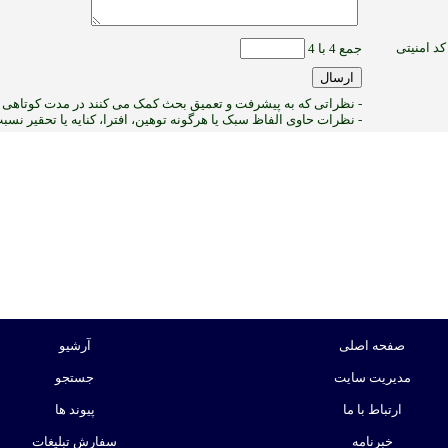
کد امنیتی
جمع 4 با 4
- نظراتی که به پیشرفت و تعمیق بحث کمک می کنند در مدت کوتاهی پ
- نظرات حاوی الفاظ سبک یا هرگونه توهین، افترا، کنایه یا تحقیر نس
7
:ب
صفحه اصلی
آرشیو
مدیریت سایت
جستجو
ارتباط با ما
پیوند ها
خبرنامه
سفارش تبلیغات