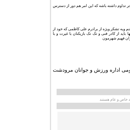
ر تداوم داشته باشه که این امر هم دور از دسترس
نم ویه تشکر ویژه از برادرم علی کاظمی که خود از
اید از کادر فنی و تک تک بازیکنان با غیرت و با
ران فهیم شهرمون
ومی اداره ورزش و جوانان مرودشت
زد خاص و عام هستند