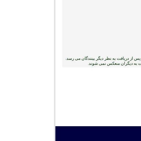
س از دریافت به نظر دیگر بینندگان می رسد.
بت به دیگران منعکس نمی ‏شوند.