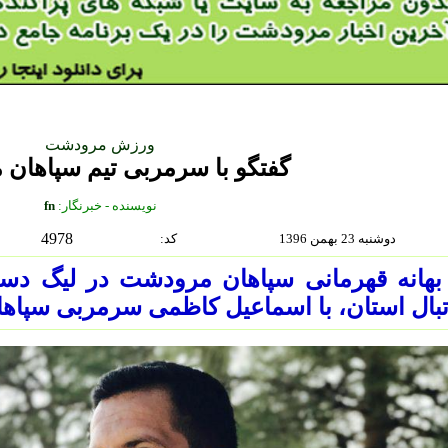
ورزش مرودشت
گفتگو با سرمربی تیم سپاهان
نويسنده - خبرنگار:
fn
4978
دوشنبه 23 بهمن 1396
:كد
بهانه قهرمانی سپاهان مرودشت در لیگ دست
بال استان، با اسماعیل کاظمی سرمربی سپاها