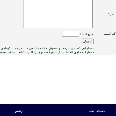
نظر
*
کد امنیتی
جمع 4 با 4
- نظراتی که به پیشرفت و تعمیق بحث کمک می کنند در مدت کوتاهی پ
- نظرات حاوی الفاظ سبک یا هرگونه توهین، افترا، کنایه یا تحقیر نس
3
:ب
صفحه اصلی
آرشیو