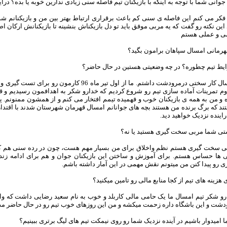
جوانی شما با توجه به اینکه با بازیکنان تیم فاصله سنی زیادی ندارین خوبه یا بده؟ درا
کر می کنم این فاصله ی سنی کم باعث برقراری ارتباط بهتر بین من و بازیکنانم شد
 این نکته رو گفت که یه مربی موفق باید تو دل بازیکناش بنشینه تا بازیکنانش ارکان
ی و عملی هستم
هرمانی امسال سپاهان برامون بگید؟
یط تیم چطوره؟ در چه وضعیتی هستین در حال حاضر؟
امسال کار سختی درمرودشت داشتم. ما از اول تیر ما
وم تمرینات آماده سازی تیم رو شروع کردیم که خدارو شکر به اهدافمون رسیدیم و ق
ه و من به همه ی بازیکنان خوب و فهمیده تیمم افتخار می کنم و از همشون ممنونم.
د که برگ برنده من هستند بچه های جوانانم امسال قهرمان شهرستان شدند با اقتدار
راینده نزدیک خواهید دید.
تی شما مربی سخت گیری هستید یا نه؟
ی سخت گیری هستم نظم واخلاق برای من بسیار مهم هست، چون در رده سنی هم کار م
 ها حساس هستم. برای آموزش و ساختن این بازیکنان جوان و هم برای ادامه زن
ی رو پیدا کنن من میتونم نقش مهمی در این آمار داشته باشم.
 هزینه های تیم از کجا منابع مالی رو تامین میکنید؟
رو شکر تیم امسال ما یک حامی مالی کاربلد و خوب به نام سعید رضایی داشت که واق
دشت و این باشگاه داره زحمت میکشه و من این روزهای خوب تیم رو در حال حاضر مد
ما امیدوار باشیم در آینده نزدیک شما رو روی نیمکت تیم های لیگ برتری ببینیم؟