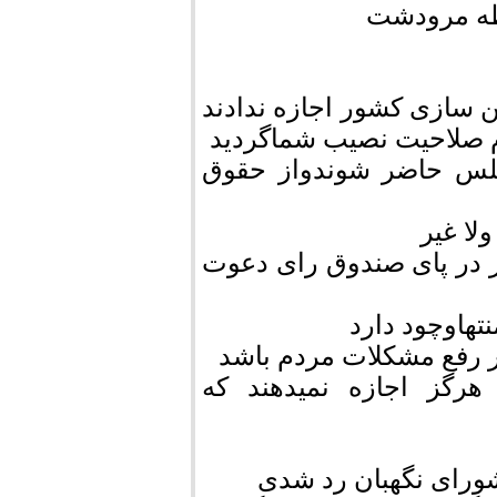
خطه مرودشت
 سازی کشور اجازه ندادند
م صلاحیت نصیب شماگردید
جلس حاضر شوندواز حقوق
ولا غیر
 در پای صندوق رای دعوت
تهاوچود دارد
گیر رفع مشکلات مردم باشد
رگز اجازه نمیدهند که
شورای نگهبان رد شدی