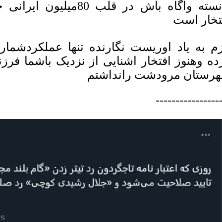
دانسته واگاه باش در قلب 
تخار است
زم به یاد اوریست نگارنده تنها عملکردشما
ده وهنوز افتخار اشنایی از نزدیک باشما فرزن
رستان مرودشت رانداشتم
----------------