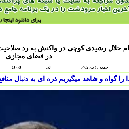
ام جلال رشیدی کوچی در واکنش به رد صلاحی
در فضای مجازی
6060
جمعه 15 دى 1402
:كد
 را گواه و شاهد میگیریم ذره ای به دنبال منافع 