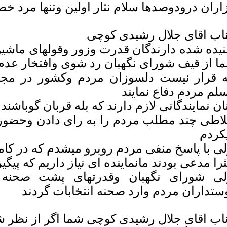
اران درودوصدها سلام نثار اولین وتنها مرد 
اب اقای جلال رشیدی کوچی
یده شده دارندگان قدرت وزور وقولهای ماشین
ا از قیف شورای نگهبان رد شوی وافتخار عد
ه قرار نیست دلسوزان مردم وکشور در م
لم مردم دفاع نمایند
نان نمایندگانی لازم دارند که بله قربان گوباشند 
لاطی چند مطلب مردم را به رای دادن وحضور
کردم
ی با پاسخ منفی مردم روبرو میشدم که در کامن
ثرا مدعی بودند مانماینده ای نیاز داریم که پی
ی شورای نگهبان وقدرتهای پشت صحنه ه
ستداران مردم وارد صحنه انتخابات گردند
اب اقای جلال رشیدی کوچی شما اگر از نظر 