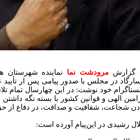
 گزارش
مرودشت نما
نماینده شهرستان ه
سارگاد در مجلس با صدور پیامی پس ار تأیید
نستاگرام خود نوشت: در این چهارسال تمام تل
امین الهی و قوانین کشور با بسته نگه داشتن 
دن شجاعت، شفافیت و صداقت، در دفاع از حق 
ال رشیدی در این‌پیام آورده است: