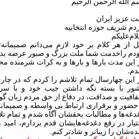
م الله الرحمن الرحیم
ت عزیز ایران
دم شریف حوزه انتخابیه
ام‌‌علیکم
ل از هر کلام بر خود لازم می‌دانم صمیمانه‌
دم راخدمت شما ملت بزرگ و صبور عرضه بدا
 این مدت بارها و بارها و به کرات شرمنده مح
م.
 این چهارسال تمام تلاشم را کردم که در چار
ور با بسته نگه داشتن جیب خود و با سر
افیت و صداقت، در دفاع از حق مردم زبان گوی
 حضور و برقراری ارتباط بی واسطه و صمیمانه 
دغه‌ها و مطالبات بحقشان آگاه شدم و تمام تل
تیار در رفع دغدغه‌هایشان قدم بردارم، امید 
نده‌شان را زیباتر و شاد‌تر کنم.