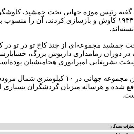
تا ۱۹۳۳ کاوش و بازسازی کردند، آن را منسوب
نسته‌اند.
ت جمشید مجموعه‌ای از چند کاخ تو در تو د
 در دوران زمامداری داریوش بزرگ، خشایارشا و
یتخت تشریفاتی امپراتوری هخامنشیان بوده‌اس
قع شده و هرساله میزبان گردشگران بسیاری ا
ت.
ظرات بینندگان