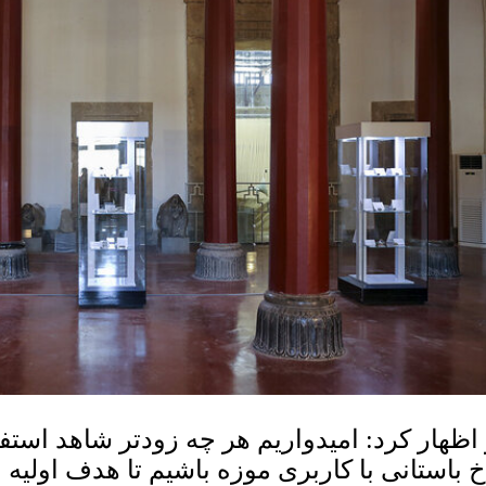
 اظهار کرد: امیدواریم هر چه زودتر شاهد استف
خ باستانی با کاربری موزه باشیم تا هدف اولی