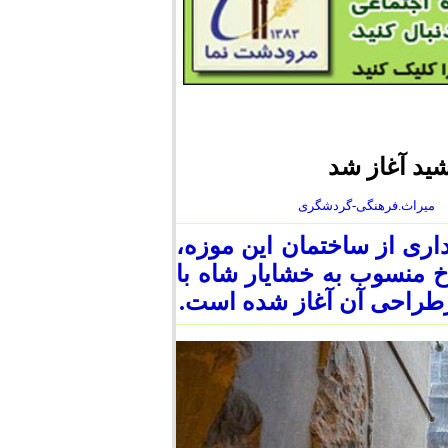
ید آغاز شد
میراث.فرهنگی-گردشگری
ری از ساختمان این موزه،
خ منسوب به خشایار شاه با
ازطراحی آن آغاز شده است.