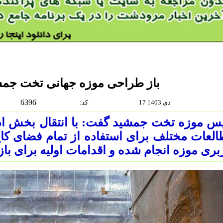
باز طراحی موزه جهانی تخت جمش
6396
17 دی 1403
:كد
س موزه تخت جمشید گفت: با انتقال بخش ادا
لعات مختلف برای استفاده از تمام فضای کا
بری موزه انجام شده و اقدامات اولیه برای ب