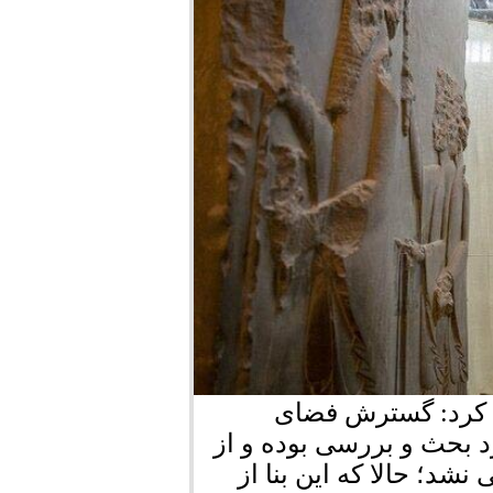
ان کرد: گسترش فضای
 بحث و بررسی بوده و از
د؛ حالا که این بنا از