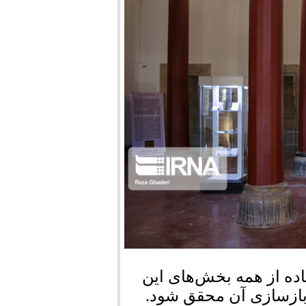
اده از همه بخش‌های این
ه بازسازی آن محقق شود.