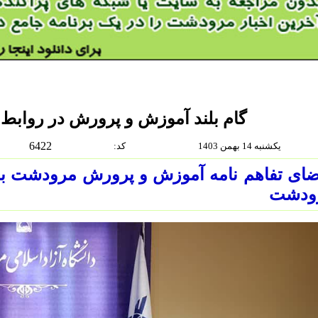
گام بلند آموزش و پرورش در روابط
6422
یکشنبه 14 بهمن 1403
:كد
ای تفاهم نامه آموزش و پرورش مرودشت با د
ودشت