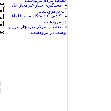
مطالبه مردم مرودشت
سم
دستگیری حفار غیرمجاز چاه
آم
آب درمرودشت
کشف ۶ دستگاه ماینر قاچاق
اس
در مرودشت
ام
تعطیلی مرکز غیرمجاز لیزر و
به
پوست در مرودشت
ن
ا