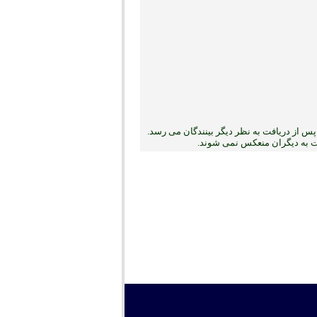
س از دریافت به نظر دیگر بینندگان می رسد.
بت به دیگران منعکس نمی ‏شوند.