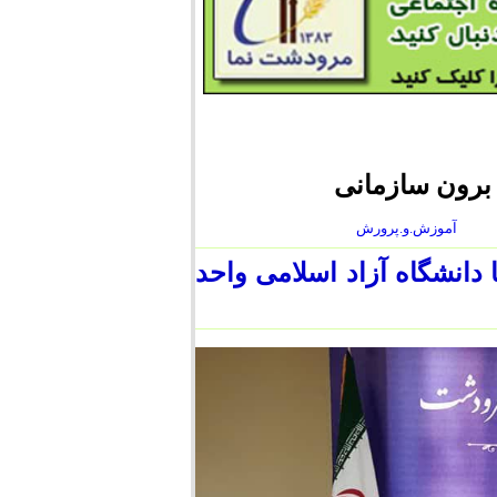
 برون سازمانی
آموزش.و.پرورش
انشگاه آزاد اسلامی واحد