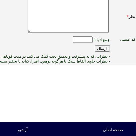
نظر
*
کد امنیتی
جمع 4 با 4
- نظراتی که به پیشرفت و تعمیق بحث کمک می کنند در مدت کوتاهی پ
- نظرات حاوی الفاظ سبک یا هرگونه توهین، افترا، کنایه یا تحقیر نس
1
:ب
صفحه اصلی
آرشیو