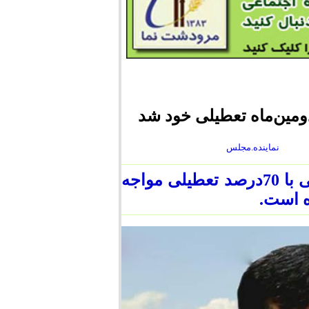
ومین‌ماه تعطیلی خود شد
نماینده.مجلس
متاسفانه نزدیک به دو ماه است که این پتروشیمی با 70درصد تعطیلی مواجه
ه است.