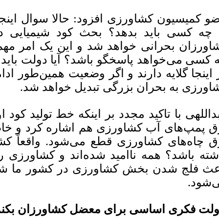
و کمیسیون کشاورزی افزود: حالا سوال این
 چه کسی باید بدهد؟ بحث کود شیمیایی در
اورزان بحرانی خواهد شد و این یک امر مهم
 کسی می‌خواهد پاسخگو باشد؟ آیا دولت باید
 اینجا گلایه دارند و اگر وضعیت همین‌طور ادام
اورزی به بحران بزرگی تبدیل خواهد شد.
داللهی با تاکید مجدد بر اینکه خط تولید کود
ق چاه‌های کشاورزی قطع می‌شود. واقعاً کشاو
شته باشد؟ همه ناامید شده‌اند و کشاورزی را ر
عث فلج شدن بخش کشاورزی در کشور ما شده 
‌شود.
لت فکری اساسی برای معضل کشاورزان بکند