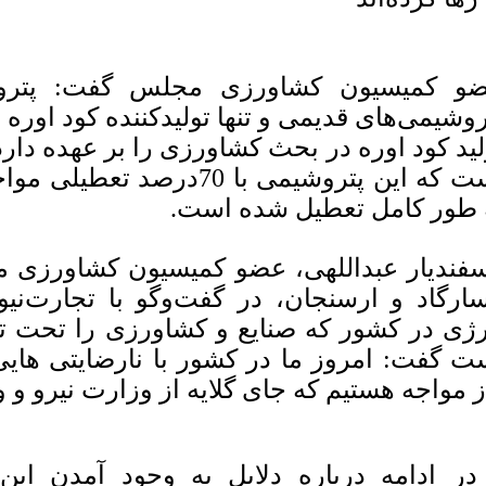
و کمیسیون کشاورزی مجلس گفت: پترو
روشیمی‌های قدیمی و تنها تولیدکننده کود اور
لید کود اوره در بحث کشاورزی را بر عهده دارد.
است که این پتروشیمی با 70در
 طور کامل تعطیل شده است.
فندیار عبداللهی، عضو کمیسیون کشاورزی 
سارگاد و ارسنجان، در گفت‌وگو با تجارت‌نیوز
رژی در کشور که صنایع و کشاورزی را تحت تاث
ت گفت: امروز ما در کشور با نارضایتی ه
ز مواجه هستیم که جای گلایه از وزارت نیرو و 
در ادامه درباره دلایل به وجود آمدن ای