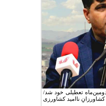
مین‌ماه تعطیلی خود شد/
کشاورزانِ ناامید کشاورزی