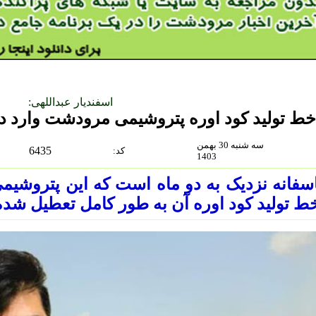
اسفندیار عبداللهی:
خط تولید کود اوره پتروشیمی مرودشت وارد د
سه شنبه 30 بهمن
6435
:كد
1403
ط تولید کود اوره آن به طور کامل تعطیل شد