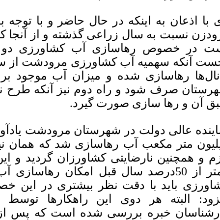
 با اذعان به اینکه در حال حاضر و با توج
ودزن نسبت به سال زراعی گذشته و از آنجا که
ت در خصوص رهاسازی آب کشاورزی دو 
ست آنکه سهمیه آب کشاورزی مرودشت از سد
نال‌ها رهاسازی شده و میزان آب موجود ب
رستان صرف شود و راه دوم نیز آنکه طرح نو
ق آن و رها سازی صورت گیرد.
لیون متر مکعب آب رهاسازی شد که همان نیز
زم و همچنین نارضایتی کشاورزان گردید و ا
کمتر از 50درصد سال قبل امکان رهاسازی 
اورزی باید با دقت نظر بیشتری در این خ
زود: البته هر دوی این راهکارها توسط 
رشناسان خبره بررسی شده است که پس از 