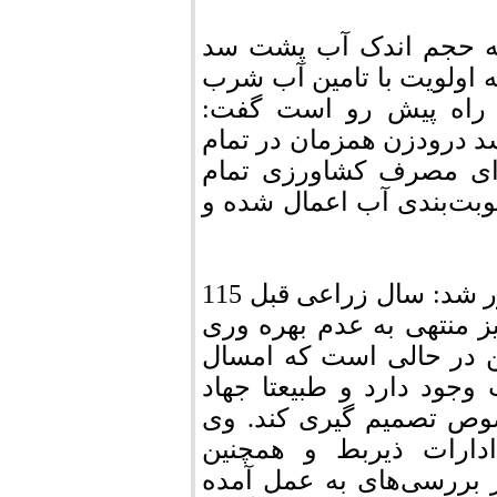
ه به حجم اندک آب پشت سد
 اولویت با تامین آب شرب
راه پیش رو است گفت:
 درودزن همزمان در تمام
رای مصرف کشاورزی تمام
بت‌بندی آب اعمال شده و
نماینده عالی دولت در شهرستان مرودشت یادآور شد: سال زراعی قبل 115
 منتهی به عدم بهره وری
ین در حالی است که امسال
آب وجود دارد و طبیعتا جهاد
صوص تصمیم گیری کند. وی
ادارات ذیربط و همچنین
بررسی‌های به عمل آمده