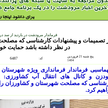
فرماندار مرودشت در بازدید از سد د
 تصمیمات و پیشنهادات کارشناسی که مصلحت
در نظر داشته باشد حمایت خوا
پنج شنبه 21 فروردین
6487
:كد
1404
ماسبی فرماندار فرمانداری ویژه شهرستان 
ودزن و کانال های انتقال آب کشاورزی: ا
شناسی که مصلحت شهرستان و کشاورزان را 
هیم کرد.