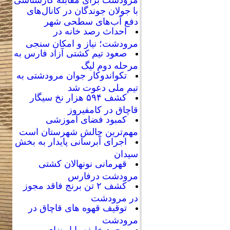
با جولان جوندگان در کانال‌های
دفع آب‌های سطحی شهر
احداث رصد خانه در
مرودشت؛ نیاز و امکان سنجی
صعود تیم کشتی آزاد فارس به
مرحله دوم لیگ
تکواندوکار جوان مرودشتی به
تیم ملی دعوت شد
کشف ۵۹۴ هزار نخ سیگار
قاچاق در کامفیروز
کمبود فضای آموزشی
مهم‌ترین چالش شهرستان است
اجرای آبرسانی پایدار به بخش
سیدان
قهرمانی نونهالان کشتی
مرودشت درفارس
کشف ۲ تن برنج فاقد مجوز
در مرودشت
توقیف قهوه های قاچاق در
مرودشت