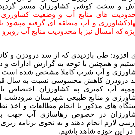
اش و سخت کوشی کشاورزان میسر گردی
دودیت های منابع آب و وضعیت کشاورزی،
ادکشاورزی و آب منطقه ای گرفته میشود تا
یژه که امسال نیز با محدودیت منابع آب روبرو 
 افزود: طی بازدیدی که از سد درودزن و کانا
شتیم و همچنین با توجه به گزارش ادارات و د
اورزی و آب شرب کاملا مشخص شده است ک
 درودزن کاهش محسوسی نسبت به سال قبل 
میه آب کمتری به کشاورزان اختصاص یاف
اورزی و منابع طبیعی شهرستان مرودشت ادا
تگاه های مذکور با انجام مطالعات و اخذ ن
اورزان در خصوص رهاسازی آب جهت بخ
رسی لازم انجام دهند و به نحوی برنامه ریزی 
 در این حوزه شاهد باشیم.