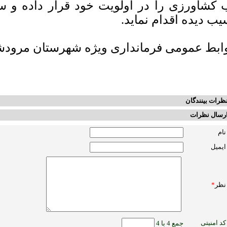
 کشاورزی را در اولویت خود قرار داده و سر
یب دیده اقدام نماید.
ابط عمومی فرمانداری ویژه شهرستان مرود
ظرات بینندگان
رسال نظرات
نام
ایمیل
نظر
*
کد امنیتی
جمع 4 با 4