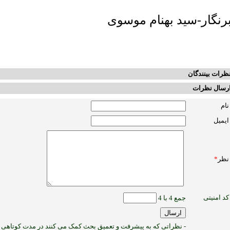
رنگار-سید بهنام موسوی
ظرات بینندگان
رسال نظرات
نام
ایمیل
نظر
*
کد امنیتی
جمع 4 با 4
- نظراتی که به پیشرفت و تعمیق بحث کمک می کنند در مدت کوتاهی پ