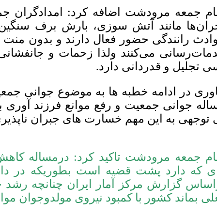
ام جمعه مرودشت اضافه کرد: امدادگران جم
ران‌ها مانند آتش سوزی، بارش برف سنگین و
ادث رانندگی حضور فعال دارند و بدون منت به
مات‌رسانی می‌کنند ولذا زحمات و جانفشانی
ی تجلیل و قدردانی دارد.
وری در ادامه خطبه ها به موضوع جوانی جمعیت
اله جوانی جمعیت و رفع موانع فرزند آوری با
 توجهی به این مهم خسارت های جبران ناپذیری 
ام جمعه مرودشت تاکید کرد: درمساله کاه
ی که دارد پشت قضیه است بطوریکه در داخل 
اساس گزارش مرکز آمار ایران چنانچه رشد 
لی بماند کشور با کمبود نیروی مولدوجوان موا