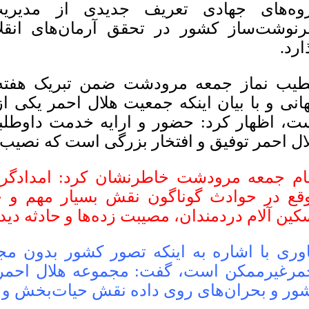
وه‌های جهادی تعریف جدیدی از مدیری
نوشت‌ساز کشور در تحقق آرمان‌های انقل
ارد.
یب نماز جمعه مرودشت ضمن تبریک هفته
انی و با بیان اینکه جمعیت هلال احمر یکی ا
ت، اظهار کرد: حضور و ارایه خدمت داوطلبا
ال احمر توفیق و افتخار بزرگی است که نصی
ام جمعه مرودشت خاطرنشان کرد: امدادگرا
قع در حوادث گوناگون نقش بسیار مهم و حی
کین آلام دردمندان، مصیبت زده‌ها و حادثه دیدگا
وری با اشاره به اینکه تصور کشور بدون مج
مرغیرممکن است، گفت: مجموعه هلال احمر 
ور و بحران‌های روی داده نقش حیات‌بخش و 