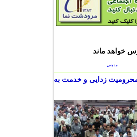
رس خواهد ماند
مذهبی
محرومیت زدایی و خدمت به