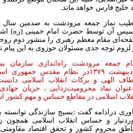
د خلیج فارس خواهد ماند.
یب نماز جمعه مرودشت به صدمین سال ت
سیس آن توسط حضرت امام خمینی (ره) اشاره
حه‌ای مقام معظم رهبری را منشور دوم روحا
 لزوم توجه جدی مسئولان حوزوی به این پیام تأ
ام جمعه مرودشت راه‌اندازی سازمان ب
اردیبهشت ۱۳۷۹در نظام مقدس جمهوری
طاف الهی و برکات انقلاب اسلامی دانست
‌عنوان نماد محرومیت‌زدایی ، جریان جهاد
قلاب اسلامی در مقاطع حساس و مهم کشور ا
وری درادامه گفت :بسیج سازندگی توانسته ب
ردنیاز و حساس انقلاب اسلامی همچون ز
اطق محروم کشور و تحقق اقتصاد مقاومتی گا