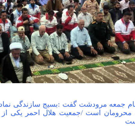
ام جمعه مرودشت گفت :بسیج سازندگی نماد
 محرومان است /جمعیت هلال احمر یکی از ن
ت