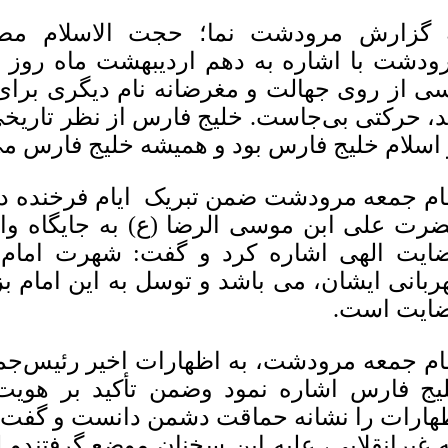
 گزارش مرودشت نما؛ حجت الاسلام مص
ودشت با اشاره به دهم اردیبهشت ماه روز 
ی از روی جهالت و مغرضانه نام دیگری برای
د، حرکتی بی‌جاست. خلیج فارس از نظر تاریخی
 اسلام خلیج فارس بود و همیشه خلیج فارس می‌
ام جمعه مرودشت ضمن تبریک ایام فرخنده ده
رت علی ابن موسی الرضا (ع) به جایگاه وال
ایت الهی اشاره کرد و گفت: شهرت امام ر
ربانی ایشان، می باشد و توسل به این امام ب
ایت است.
ام جمعه مرودشت، به اظهارات اخیر رئیس‌جمهور
یج فارس اشاره نمود وضمن تأکید بر هویت
هارات را نشانه حماقت دشمن دانست و گفت: هم
 غیرانقلابی، علیه این سخنان موضع گرفتندو ل