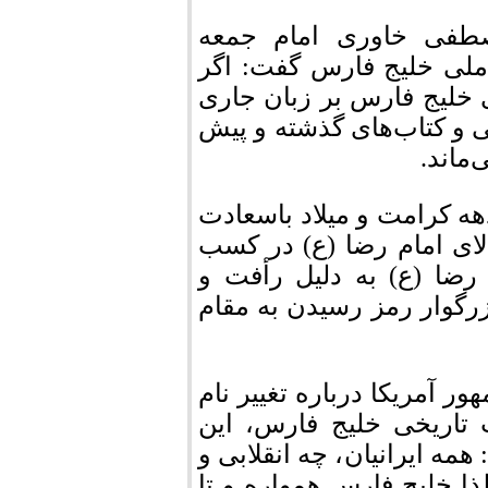
طفی خاوری امام جمعه
ملی خلیج فارس گفت: اگر
 خلیج فارس بر زبان جاری
 و کتاب‌های گذشته و پیش
ماند.
ه کرامت و میلاد باسعادت
ای امام رضا (ع) در کسب
ضا (ع) به دلیل رأفت و
زرگوار رمز رسیدن به مقام
 آمریکا درباره تغییر نام
 تاریخی خلیج فارس، این
ه ایرانیان، چه انقلابی و
ذا خلیج فارس همواره و تا