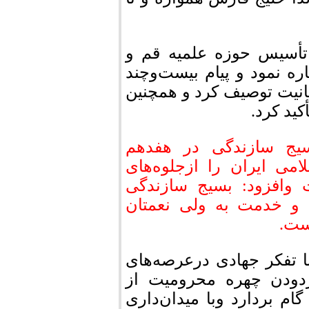
أسیس حوزه علمیه قم و
 نمود و پیام بیست‌وچند
نیت توصیف کرد و همچنین
کید کرد.
سیج سازندگی در هفدهم
 اسلامی ایران را ازجلوه‌های
 وافزود: بسیج سازندگی
ی و خدمت به ولی نعمتان
ست.
ا تفکر جهادی درعرصه‌های
دودن چهره محرومیت از
م بردارد وبا میدان‌داری