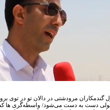
ل گندمکاران مرودشتی در دالان تو در توی بر
ولی دست به دست می‌شود/ واسطه‌گری ها کشا