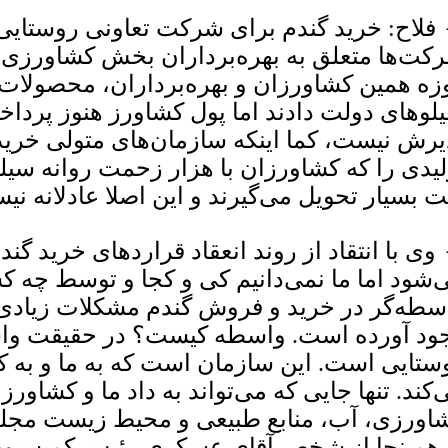
 فلاح: خرید گندم برای شرکت تعاونی روستا
زه همین کشاورزان و بهره‌برداران، محصولات
لوهای دولت دادند اما پول کشاورز هنوز پرداخت
یرش نیست، کما اینکه سازمان‌های متولی خرید 
لیدی را که کشاورزان با هزار زحمت روانه سیلوه
ت بسیار تحویل می‌گیرند و این اصلا عادلانه نی
 وی با انتقاد از روند انعقاد قراردهای خرید گن
‌شود اما ما نمی‌دانیم کی و کجا و توسط چه 
سطه‌گر در خرید و فروش گندم مشکلات زیادی ر
ود آورده است. واسطه کیست؟ در حقیقت وا
ستایی است. این سازمان است که به ما و به 
‌کند. تنها جایی که می‌تواند به داد ما و کشاو
اورزی، آب، منابع طبیعی و محیط زیست مج
 همینجا از شخص آقای عسکری رئیس کمیسیون