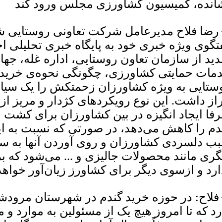
انده، کمیسیون کشاورزی مجلس ورود کند
رضا فلاح مدیرعامل شرکت تعاونی روستایی 
تگوی ویژه خبری خود به پایگاه خبری تحلیلی اخ
ید از سازمان تعاون روستایی، اداره غله، جه
مات حمایتی کشاورزی، چگونگی نحوه‌ی خرید 
ستایی به ویژه کشاورزان زحمتکش را یک سیاس
راز داشت. این نوع رویکردهای کژدار و مریز ا
فا ایجاد انگیزه در بین کشاورزان برای کشت 
دم را کاهش می‌دهد، در صورتی که نسبت به ای
ب دلسردی کشاورزان و روی آوردن آنها به س
گری مانند محصولات جالیزی و ... می‌شود که ب
ارد و ازسوی دیگر برای کشاورز زیان‌آور خواهد 
فلاح: در حوزه خرید گندم در شهرستان مرود
رد که تا امروز هیچ یک از مسئولین به موارد و