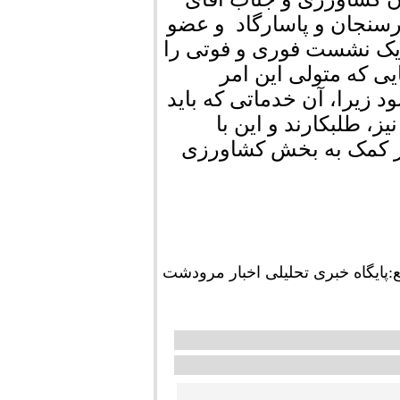
سنجان و پاسارگاد و عضو
یک نشست فوری و فوتی را
یی که متولی این امر
د زیرا، آن خدماتی که باید
ز، طلبکارند و این با
در کمک به بخش کشاورزی
ع:پايگاه خبری تحلیلی اخبار مرودشت