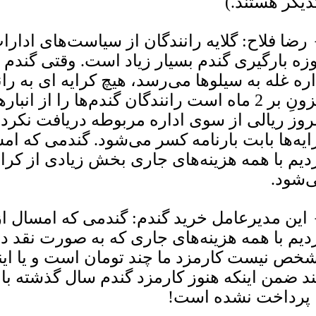
دیگر هستند.)
 رضا فلاح: گلایه رانندگان از سیاست‌های ادار
زه بارگیری گندم بسیار زیاد است. وقتی گندم 
اره غله به سیلوها می‌رسد، هیچ کرایه ای به را
افزونِ بر 2 ماه است رانندگان گندم‌ها را از انب
روز ریالی از سوی اداره مربوطه دریافت نکرده
ایه‌ها بابت بارنامه کسر می‌شود. گندمی که ا
دیم با همه هزینه‌های جاری بخش زیادی از کرایه
‌شود.
 این مدیرعامل خرید گندم: گندمی که امسال ا
دیم با همه هزینه‌های جاری که به صورت نقد 
خص نیست کارمزد ما چند تومان است و یا ای
ند ضمن اینکه هنوز کارمزد گندم سال گذشته با 
 پرداخت نشده است!