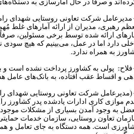
رده‌اند و صرفاً در حال آمارسازی به دستگاه‌ها
مدیرعامل شرکت تعاونی روستایی شهدای رامج
ظم رهبری، مدیران از ارائه آمارهای غلط مُهمل
ارهای ارائه شده توسط برخی مسئولین، صرفاً ب
خلی دارد اما در عمل، می‌بینیم که هیچ سودی ن
اورز به همراه ندارد.
فلاح: پولی به کشاورز پرداخت نشده است و بی
هی و اقساط عقب افتاده، به بانک‌های عامل هس
(مدیرعامل شرکت تعاونی روستایی شهدای رام
دم موازی کاری ادارات یادشده پدر کشاورز را 
ضل به وجود آمدن بسیاری از مشکلات موجود، 
زمان تعاون روستایی، سازمان خدمات حمایتی
اورزی است. همه دستگاه به جای تعامل و همک