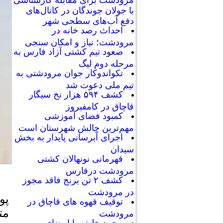
با جولان جوندگان در کانال‌های
دفع آب‌های سطحی شهر
احداث رصد خانه در
مرودشت؛ نیاز و امکان سنجی
صعود تیم کشتی آزاد فارس به
مرحله دوم لیگ
تکواندوکار جوان مرودشتی به
تیم ملی دعوت شد
کشف ۵۹۴ هزار نخ سیگار
قاچاق در کامفیروز
کمبود فضای آموزشی
مهم‌ترین چالش شهرستان است
اجرای آبرسانی پایدار به بخش
سیدان
قهرمانی نونهالان کشتی
مرودشت درفارس
کشف ۲ تن برنج فاقد مجوز
در مرودشت
پو
توقیف قهوه های قاچاق در
مت
مرودشت