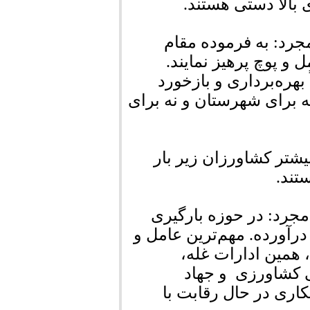
ی بالا دستی هستند.
رد: به فرموده مقام
 و پوچ پرهیز نمایند.
هره‌برداری و بازخورد
ه برای شهرستان و نه برای
شتر کشاورزان زیر بار
تند.
جرد: در حوزه بارگیری
درآورده. مهم‌ترین عامل و
همین ادارات غله،
 کشاورزی و جهاد
اری در حال رقابت با