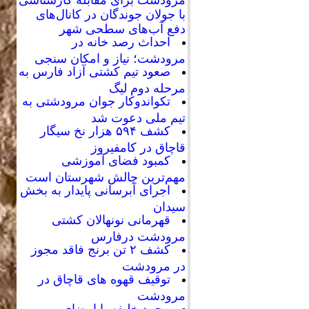
با جولان جوندگان در کانال‌های
دفع آب‌های سطحی شهر
احداث رصد خانه در
مرودشت؛ نیاز و امکان سنجی
صعود تیم کشتی آزاد فارس به
مرحله دوم لیگ
تکواندوکار جوان مرودشتی به
تیم ملی دعوت شد
کشف ۵۹۴ هزار نخ سیگار
قاچاق در کامفیروز
کمبود فضای آموزشی
مهم‌ترین چالش شهرستان است
اجرای آبرسانی پایدار به بخش
سیدان
قهرمانی نونهالان کشتی
مرودشت درفارس
کشف ۲ تن برنج فاقد مجوز
در مرودشت
توقیف قهوه های قاچاق در
مرودشت