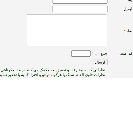
نام
ایمیل
نظر
*
کد امنیتی
جمع 4 با 4
- نظراتی که به پیشرفت و تعمیق بحث کمک می کنند در مدت کوتاهی پ
- نظرات حاوی الفاظ سبک یا هرگونه توهین، افترا، کنایه یا تحقیر نس
1
:ب