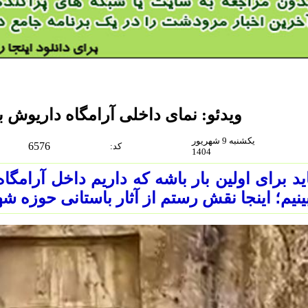
ویدئو: نمای داخلی آرامگاه داریوش
یکشنبه 9 شهریور
6576
:كد
1404
د برای اولین بار باشه که داریم داخل آرامگا
ینیم؛ اینجا نقش رستم از آثار باستانی حوز