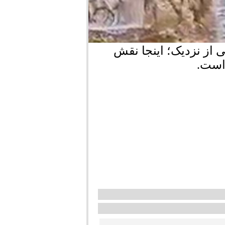
 از نزدیک؛ اینجا نقش
است.