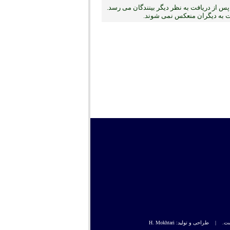
س از دریافت به نظر دیگر بینندگان می رسد.
بت به دیگران منعکس نمی ‏شوند.
راحی و تولید: H. Mokhtari