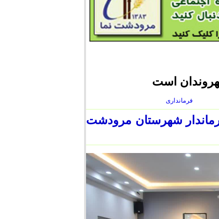
شهروندان است
فرمانداری
فرماندار شهرستان مرودشت