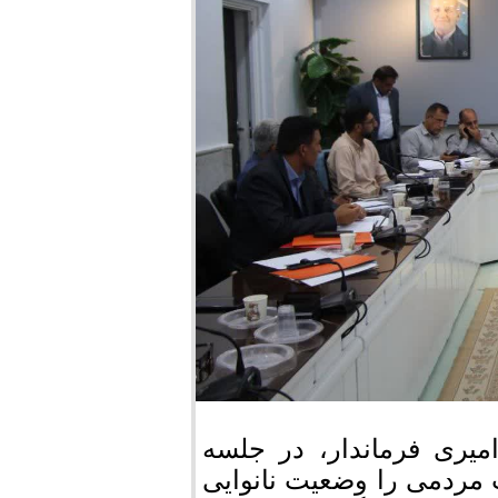
میری فرماندار، در جلسه
ت مردمی را وضعیت نانوایی