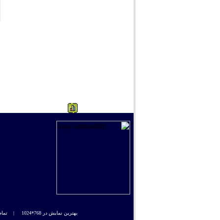
278
بهترین نمایش در 768*1024 |
تمام