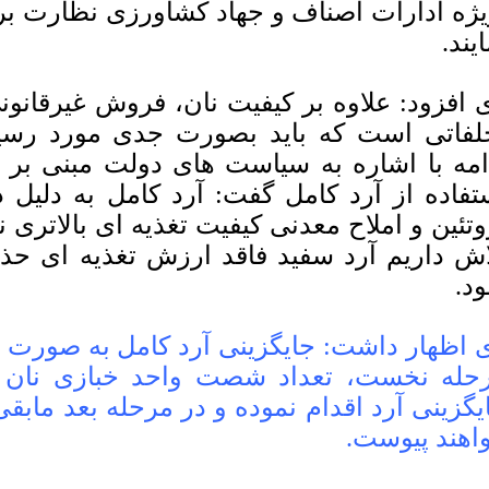
یژه ادارات اصناف و جهاد کشاورزی نظارت بر 
یند.
 افزود: علاوه بر کیفیت نان، فروش غیرقانون
لفاتی است که باید بصورت جدی مورد رسید
امه با اشاره‌ به سیاست های دولت مبنی بر
تفاده از آرد کامل گفت: آرد کامل به دلیل د
وتئین و املاح معدنی کیفیت تغذیه ای بالاتری ن
اش داریم آرد سفید فاقد ارزش تغذیه ای حذ
د.
 اظهار داشت: جایگزینی آرد کامل به صورت ت
حله نخست، تعداد شصت واحد خبازی نان 
یگزینی آرد اقدام نموده و در مرحله بعد مابقی 
اهند پیوست.