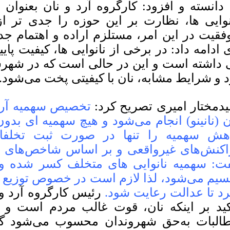
 دانسته و افزود: کارگروه آرد و نان بعنوا
نوایی ها، نظارت بر این حوزه را جدی تر از 
فقیت در این امر، مستلزم اراده و اهتمام جد
 ادامه داد: در برخی از نانوایی ها، کیفیت پای
 داشته است و این در حالی است که در شهرست
د و شرایط مشابه، نان با کیفیتی پخت می‌شود.
دمختار امیری تصریح کرد:
تخصیص سهمیه آرد
ن (نانینو) انجام می‌شود و هیچ سهمیه ای بدو
هش سهمیه را تنها در صورت ثبت تخلفا
اکنش‌های غیرواقعی و بر اساس شاخص‌های تع
ت: سهمیه نانوایی های متخلف کسر شده و 
سیم می‌شود، لذا لازم است در خصوص توزیع 
رد تا عدالت رعایت شود.
رئيس کارگروه آرد 
کید بر اینکه نان، قوت غالب مردم است و ت
البات به‌حق شهروندان محسوب می‌شود گفت