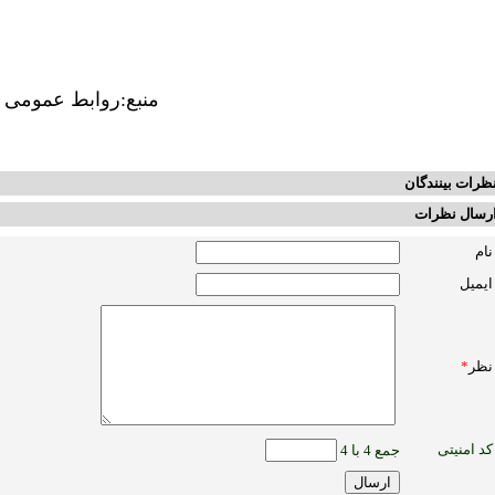
منبع:روابط عمومی 
ظرات بینندگان
رسال نظرات
نام
ایمیل
نظر
*
کد امنیتی
جمع 4 با 4