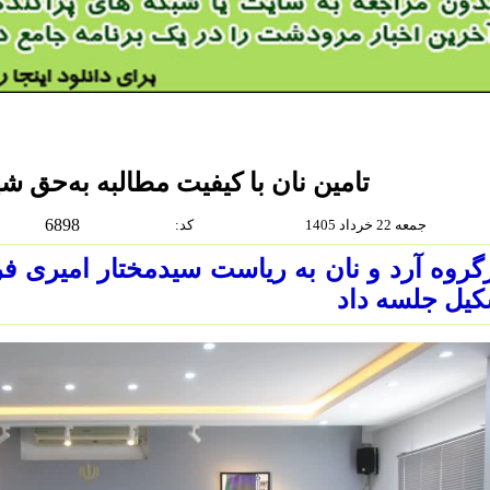
تامین نان با کیفیت مطالبه به‌حق 
6898
جمعه 22 خرداد 1405
:كد
گروه آرد و نان به ریاست سیدمختار امیری 
یل جلسه داد