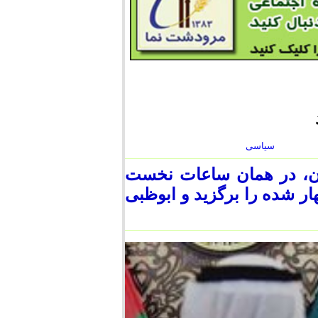
سیاسی
ان، در همان ساعات نخست
ار شده را برگزید و ابوظبی