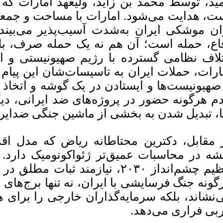
مید، توسط محمد بن زاید، ولیعهد امارات که
ت، هدایت می‌شود. امارات با مساحت و جمعیتی
ان موشکی ایران به‌شدت آسیب‌پذیر می‌بیند.
اع، حمله است؛ آن هم نه یک حمله صرف، بلک
تلاف نظامی گسترده با رژیم صهیونیستی و ای
ارات، حملات ایران به تاسیسات‌شان این پیام
 صهیونیست‌ها و ایستادن در یک گوشه و اتخاذ 
م هرگونه حضور در پروژه‌های ضد ایرانی، دیگ
ا، تبدیل شدن به بخشی از ماشین جنگی ضدایر
 مقابل، دکترین محتاطانه ریاض که مدل اقد
شه در محاسبات عمیق‌تر ژئواکونومیک دارد.
عظیم چشم‌انداز ۲۰۳۰، نیازمند ثب
گونه جنگ فرسایشی با ایران، نه تنها برج‌های 
‌نشاند، بلکه سرمایه‌گذاران خارجی را برای ه
بی فراری می‌دهد.