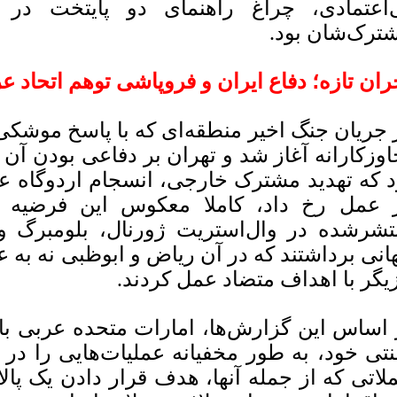
‌اعتمادی، چراغ راهنمای دو پایتخت در ب
ترک‌شان بود.
ران تازه؛ دفاع ایران و فروپاشی توهم اتحاد ع
 جریان جنگ اخیر منطقه‌ای که با پاسخ موشکی 
اوزکارانه آغاز شد و تهران بر دفاعی بودن آن 
د که تهدید مشترک خارجی، انسجام اردوگاه عرب
 عمل رخ داد، کاملا معکوس این فرضیه بو
تشرشده در وال‌استریت ژورنال، بلومبرگ و 
هانی برداشتند که در آن ریاض و ابوظبی نه به عن
زیگر با اهداف متضاد عمل کردند.
 اساس این گزارش‌ها، امارات متحده عربی با
تی خود، به طور مخفیانه عملیات‌هایی را در 
لاتی که از جمله آنها، هدف قرار دادن یک پالا