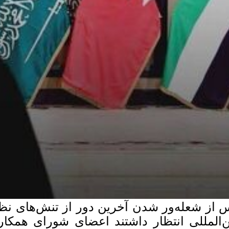
 از شعله‌ور شدن آخرین دور از تنش‌های نظ
ن‌المللی انتظار داشتند اعضای شورای همک