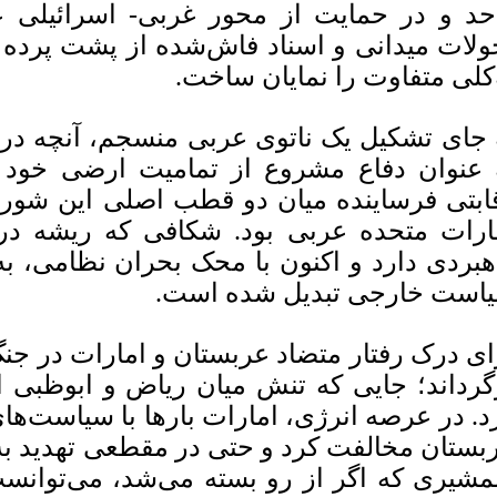
حد و در حمایت از محور غربی- اسرائیلی علی
ولات میدانی و اسناد فاش‌شده از پشت پرده
‌کلی متفاوت را نمایان ساخت.
 جای تشکیل یک ناتوی عربی منسجم، آنچه در س
 عنوان دفاع مشروع از تمامیت ارضی خود یا
ابتی فرساینده میان دو قطب اصلی این شورا
ارات متحده عربی بود. شکافی که ریشه در
هبردی دارد و اکنون با محک بحران نظامی، به
است خارجی تبدیل شده است.
ای درک رفتار متضاد عربستان و امارات در جنگ 
گرداند؛ جایی که تنش میان ریاض و ابوظبی از
د. در عرصه انرژی، امارات بارها با سیاست‌های
بستان مخالفت کرد و حتی در مقطعی تهدید به 
شیری که اگر از رو بسته می‌شد، می‌توانست