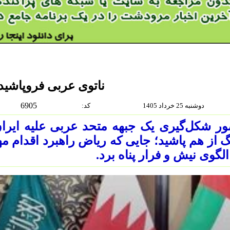
ناتوی عربی فروپاشید
6905
دوشنبه 25 خرداد 1405
:كد
ور شکل‌گیری یک جبهه متحد عربی علیه ایر
 از هم پاشید؛ جایی که ریاض راهبرد اقدام مه
الگوی نیش و فرار پناه برد.